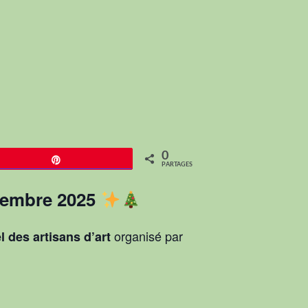
0
Épingle
PARTAGES
cembre 2025
organisé par
 des artisans d’art