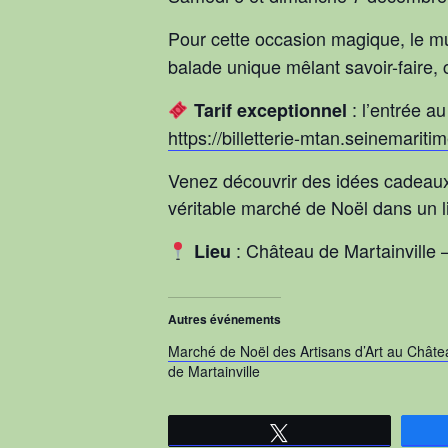
Pour cette occasion magique, le m
balade unique mêlant savoir-faire, 
: l’entrée 
Tarif exceptionnel
https://billetterie-mtan.seinemariti
Venez découvrir des idées cadeaux 
véritable marché de Noël dans un l
: Château de Martainville 
Lieu
Autres événements
Marché de Noël des Artisans d’Art au Châte
de Martainville
Tweetez