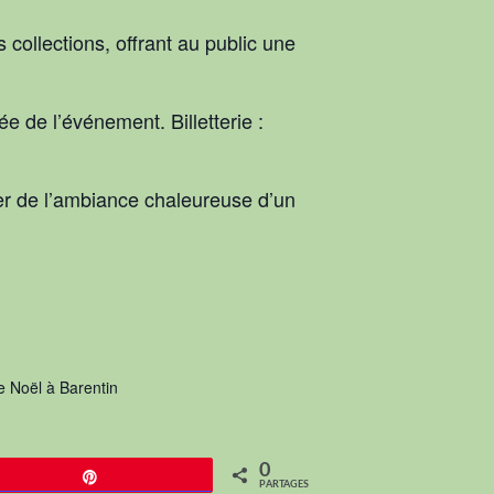
ollections, offrant au public une
e de l’événement. Billetterie :
ter de l’ambiance chaleureuse d’un
 Noël à Barentin
0
Épingle
PARTAGES