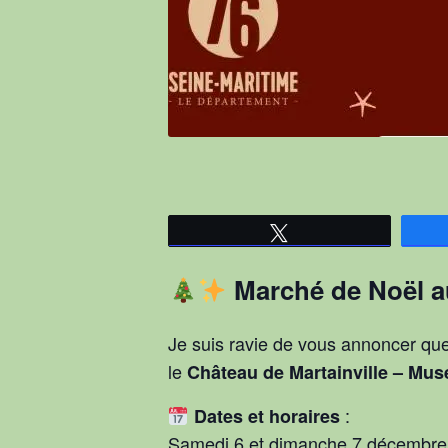
Tweetez
Marché de Noël a
Je suis ravie de vous annoncer qu
le
Château de Martainville – Mus
:
Dates et horaires
Samedi 6 et dimanche 7 décembre