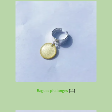
Bagues phalanges
(11)