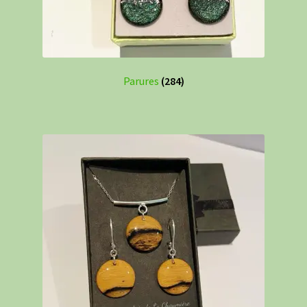
Parures
(284)