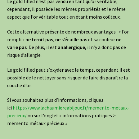
Le gold filled n’est pas vendu en tant qu’or véritable,
cependant, il possède les mêmes propriétés et le même
aspect que l’or véritable tout en étant moins coûteux.
Cette alternative présente de nombreux avantages : « l’or
rempli »
ne ternit pas
,
ne s’écaille pas
et sa couleur
ne
varie pas
. De plus, il est
anallergique
, il n’y a donc pas de
risque d’allergie.
Le gold filled peut s’oxyder avec le temps, cependant il est
possible de le nettoyer sans risquer de faire disparaître la
couche d’or.
Si vous souhaitez plus d’informations, cliquez
ici
https://www.lachaumiereabijoux.fr/memento-metaux-
precieux/
ou sur l’onglet « informations pratiques >
mémento métaux précieux »