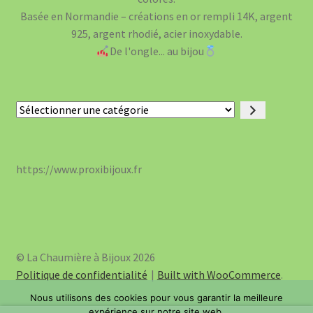
Basée en Normandie – créations en or rempli 14K, argent
925, argent rhodié, acier inoxydable.
De l'ongle... au bijou
Sélectionner
une
catégorie
https://www.proxibijoux.fr
© La Chaumière à Bijoux 2026
Politique de confidentialité
Built with WooCommerce
.
Nous utilisons des cookies pour vous garantir la meilleure
expérience sur notre site web.