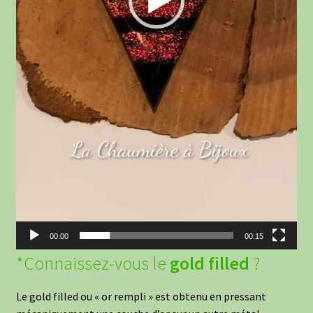
00:00
00:15
*Connaissez-vous le
gold filled
?
Le gold filled ou « or rempli » est obtenu en pressant