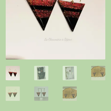
Contact
Points de vente