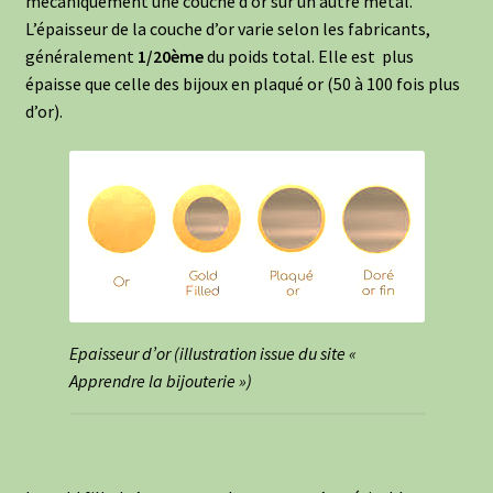
mécaniquement une couche d’or sur un autre métal.
L’épaisseur de la couche d’or varie selon les fabricants,
généralement
1/20ème
du poids total. Elle est plus
épaisse que celle des bijoux en plaqué or (50 à 100 fois plus
d’or).
Epaisseur d’or (illustration issue du site «
Apprendre la bijouterie »)