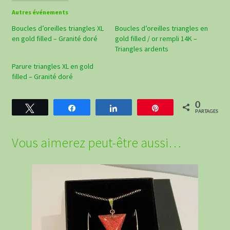
Autres événements
Boucles d’oreilles triangles XL
Boucles d’oreilles triangles en
en gold filled – Granité doré
gold filled / or rempli 14K –
Triangles ardents
Parure triangles XL en gold
filled – Granité doré
0
Tweetez
Partagez
Partagez
Épingle
PARTAGES
Vous aimerez peut-être aussi…