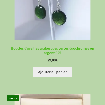
Boucles d’oreilles arabesques vertes duochromes en
argent 925
29,00
€
Ajouter au panier
Vendu