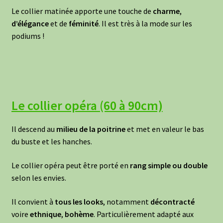
Le collier matinée apporte une touche de
charme
,
d’élégance
et de
féminité
. Il est très à la mode sur les
podiums !
Le collier opéra (60 à 90cm)
Il descend au
milieu de la poitrine
et met en valeur le bas
du buste et les hanches.
Le collier opéra peut être porté en
rang simple ou double
selon les envies.
Il convient à
tous les looks
, notamment
décontracté
voire
ethnique
,
bohème
. Particulièrement adapté aux