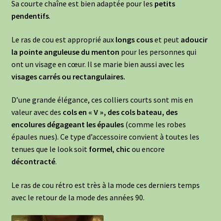
Sa courte chaîne est bien adaptée pour les
petits
pendentifs
.
Le ras de cou est approprié aux
longs cous
et peut
adoucir
la pointe anguleuse du menton
pour les personnes qui
ont un visage en cœur. Il se marie bien aussi avec les
visages carrés ou rectangulaires.
D’une grande élégance, ces colliers courts sont mis en
valeur avec des
cols en « V », des cols bateau, des
encolures dégageant les épaules
(comme les robes
épaules nues). Ce type d’accessoire convient à toutes les
tenues que le look soit
formel
,
chic
ou encore
décontracté
.
Le ras de cou rétro est très à la mode ces derniers temps
avec le retour de la mode des années 90.