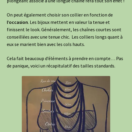
plongeant associé à une longue chaîne fera tout son effet !
On peut également choisir son collier en fonction de
l’occasion
. Les bijoux mettent en valeur la tenue et
finissent le look. Généralement, les chaînes courtes sont
conseillées avec une tenue chic. Les colliers longs quant à
eux se marient bien avec les cols hauts.
Cela fait beaucoup d’éléments à prendre en compte… Pas
de panique, voici un récapitulatif des tailles standards.