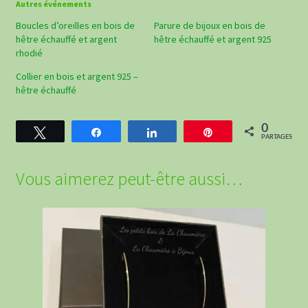
Autres événements
Boucles d’oreilles en bois de
Parure de bijoux en bois de
hêtre échauffé et argent
hêtre échauffé et argent 925
rhodié
Collier en bois et argent 925 –
hêtre échauffé
0
Tweetez
Partagez
Partagez
Épingle
PARTAGES
Vous aimerez peut-être aussi…