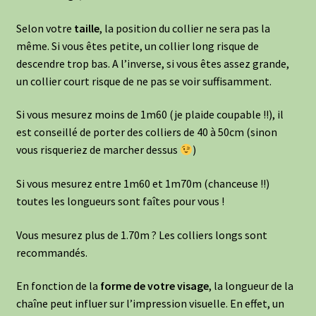
Selon votre
taille
, la position du collier ne sera pas la
même. Si vous êtes petite, un collier long risque de
descendre trop bas. A l’inverse, si vous êtes assez grande,
un collier court risque de ne pas se voir suffisamment.
Si vous mesurez moins de 1m60 (je plaide coupable !!), il
est conseillé de porter des colliers de 40 à 50cm (sinon
vous risqueriez de marcher dessus
)
Si vous mesurez entre 1m60 et 1m70m (chanceuse !!)
toutes les longueurs sont faîtes pour vous !
Vous mesurez plus de 1.70m ? Les colliers longs sont
recommandés.
En fonction de la
forme de votre visage
, la longueur de la
chaîne peut influer sur l’impression visuelle. En effet, un