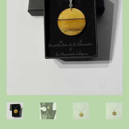
Contact
Points de vente