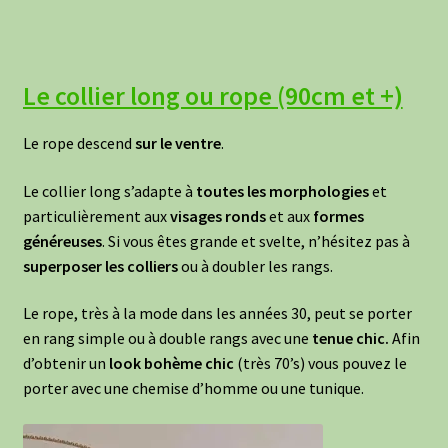
Le collier long ou rope (90cm et +)
Le rope descend
sur le ventre
.
Le collier long s’adapte à
toutes les morphologies
et
particulièrement aux
visages ronds
et aux
formes
généreuses
. Si vous êtes grande et svelte, n’hésitez pas à
superposer les colliers
ou à doubler les rangs.
Le rope, très à la mode dans les années 30, peut se porter
en rang simple ou à double rangs avec une
tenue chic.
Afin
d’obtenir un
look bohème chic
(très 70’s) vous pouvez le
porter avec une chemise d’homme ou une tunique.