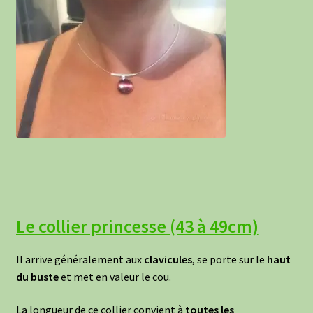
Le collier princesse (43 à 49cm)
Il arrive généralement aux
clavicules
, se porte sur le
haut
du buste
et met en valeur le cou.
La longueur de ce collier convient à
toutes les