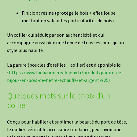
Finition : résine (protège le bois + effet loupe
mettant en valeur les particularités du bois)
Un collier qui séduit par son authenticité et qui
accompagne aussi bien une tenue de tous les jours qu’un
style plus habillé.
La parure (boucles d’oreilles + collier) est disponible ici
:
https://www.lachaumiereabijoux.fr/produit/parure-de-
bijoux-en-bois-de-hetre-echauffe-et-argent-925/
Quelques mots sur le choix d’un
collier
Conçu pour habiller et sublimer la beauté du port de tête,
le
collier
, véritable accessoire tendance, peut avoir une
valeur sentimentale, symbolique, revendiquer une