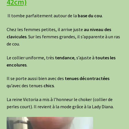
42cm)
Il tombe parfaitement autour de la
base du cou
.
Chez les femmes petites, il arrive juste
au
niveau des
clavicules
. Sur les femmes grandes, il s’apparente à un ras
de cou.
Le collier uniforme, très
tendance
, s’ajuste à
toutes les
encolures
.
Il se porte aussi bien avec des
tenues
décontractées
qu’avec des tenues
chics
.
La reine Victoria a mis à l’honneur le choker (collier de
perles court). Il revient à la mode grâce à la Lady Diana.