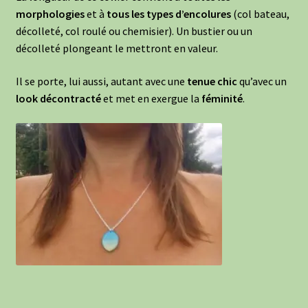
morphologies
et à
tous les types d’encolures
(col bateau,
décolleté, col roulé ou chemisier). Un bustier ou un
décolleté plongeant le mettront en valeur.
Il se porte, lui aussi, autant avec une
tenue chic
qu’avec un
look décontracté
et met en exergue la
féminité
.