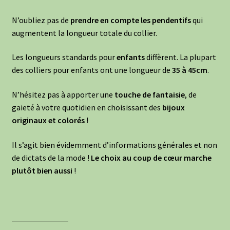
N’oubliez pas de
prendre en compte les pendentifs
qui
augmentent la longueur totale du collier.
Les longueurs standards pour
enfants
diffèrent. La plupart
des colliers pour enfants ont une longueur de
35 à 45cm
.
N’hésitez pas à apporter une
touche de fantaisie
, de
gaieté à votre quotidien en choisissant des
bijoux
originaux et colorés
!
Il s’agit bien évidemment d’informations générales et non
de dictats de la mode !
Le choix au coup de cœur marche
plutôt bien aussi
!