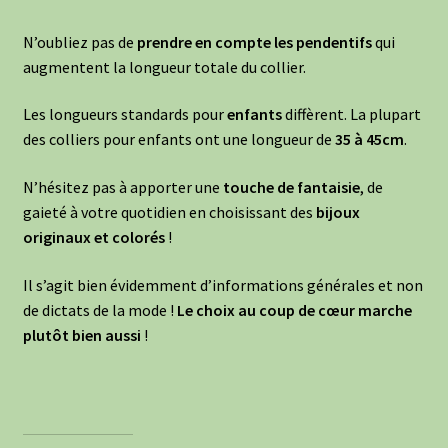
N’oubliez pas de
prendre en compte les pendentifs
qui
augmentent la longueur totale du collier.
Les longueurs standards pour
enfants
diffèrent. La plupart
des colliers pour enfants ont une longueur de
35 à 45cm
.
N’hésitez pas à apporter une
touche de fantaisie
, de
gaieté à votre quotidien en choisissant des
bijoux
originaux et colorés
!
Il s’agit bien évidemment d’informations générales et non
de dictats de la mode !
Le choix au coup de cœur marche
plutôt bien aussi
!