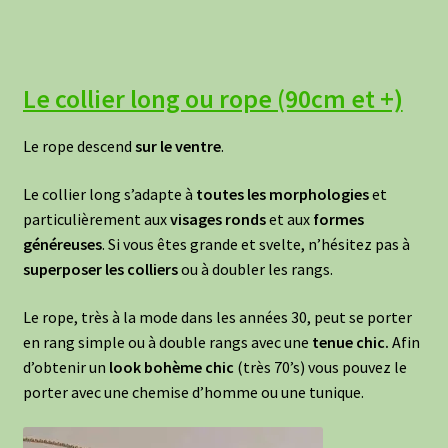
Le collier long ou rope (90cm et +)
Le rope descend
sur le ventre
.
Le collier long s’adapte à
toutes les morphologies
et
particulièrement aux
visages ronds
et aux
formes
généreuses
. Si vous êtes grande et svelte, n’hésitez pas à
superposer les colliers
ou à doubler les rangs.
Le rope, très à la mode dans les années 30, peut se porter
en rang simple ou à double rangs avec une
tenue chic.
Afin
d’obtenir un
look bohème chic
(très 70’s) vous pouvez le
porter avec une chemise d’homme ou une tunique.