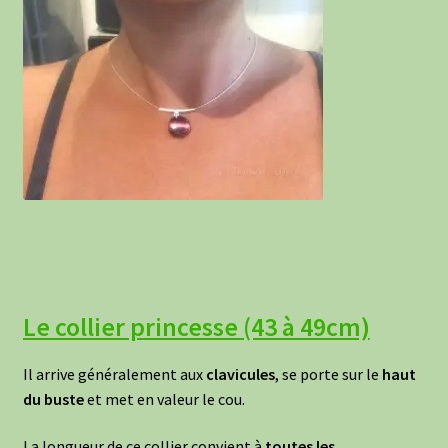
Le collier princesse (43 à 49cm)
Il arrive généralement aux
clavicules
, se porte sur le
haut
du buste
et met en valeur le cou.
La longueur de ce collier convient à
toutes les