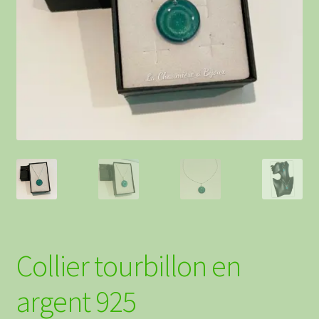
Contact
Points de vente
Collier tourbillon en
argent 925