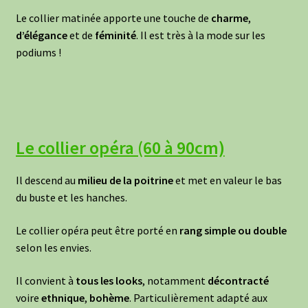
Le collier matinée apporte une touche de
charme
,
d’élégance
et de
féminité
. Il est très à la mode sur les
podiums !
Le collier opéra (60 à 90cm)
Il descend au
milieu de la poitrine
et met en valeur le bas
du buste et les hanches.
Le collier opéra peut être porté en
rang simple ou double
selon les envies.
Il convient à
tous les looks
, notamment
décontracté
voire
ethnique
,
bohème
. Particulièrement adapté aux