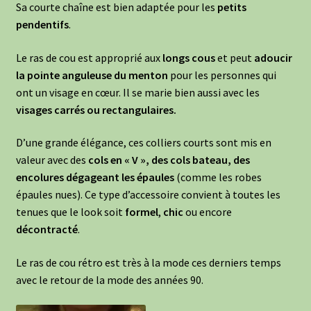
Sa courte chaîne est bien adaptée pour les
petits
pendentifs
.
Le ras de cou est approprié aux
longs cous
et peut
adoucir
la pointe anguleuse du menton
pour les personnes qui
ont un visage en cœur. Il se marie bien aussi avec les
visages carrés ou rectangulaires.
D’une grande élégance, ces colliers courts sont mis en
valeur avec des
cols en « V », des cols bateau, des
encolures dégageant les épaules
(comme les robes
épaules nues). Ce type d’accessoire convient à toutes les
tenues que le look soit
formel
,
chic
ou encore
décontracté
.
Le ras de cou rétro est très à la mode ces derniers temps
avec le retour de la mode des années 90.