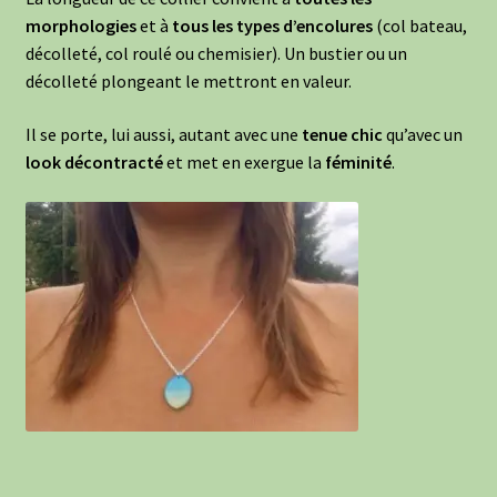
morphologies
et à
tous les types d’encolures
(col bateau,
décolleté, col roulé ou chemisier). Un bustier ou un
décolleté plongeant le mettront en valeur.
Il se porte, lui aussi, autant avec une
tenue chic
qu’avec un
look décontracté
et met en exergue la
féminité
.