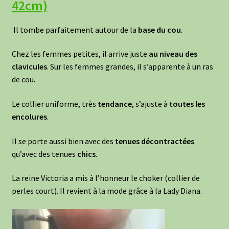
42cm)
Il tombe parfaitement autour de la
base du cou
.
Chez les femmes petites, il arrive juste
au
niveau des
clavicules
. Sur les femmes grandes, il s’apparente à un ras
de cou.
Le collier uniforme, très
tendance
, s’ajuste à
toutes les
encolures
.
Il se porte aussi bien avec des
tenues
décontractées
qu’avec des tenues
chics
.
La reine Victoria a mis à l’honneur le choker (collier de
perles court). Il revient à la mode grâce à la Lady Diana.