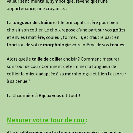
valeur sentimentale, symbolique, revendiquer une
appartenance, une croyance…
La
longueur de chaîne
est le principal critère pour bien
choisir son collier. Le choix repose d’une part sur vos
goûts
et envies (matière, couleur, forme…), et d’autre part en
fonction de votre
morphologie
voire même de vos
tenues
.
Alors quelle
taille de collier
choisir ? Comment mesurer
son tour de cou ? Comment déterminer la longueur de
collier la mieux adaptée à sa morphologie et bien l’assortir
à sa tenue ?
La Chaumière à Bijoux vous dit tout !
Mesurer votre tour de cou
:
Afin de
déterminer votre tour de cou
munissez vous d’un