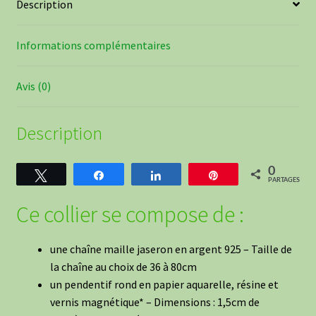
Description
Informations complémentaires
Avis (0)
Description
0
Tweetez
Partagez
Partagez
Épingle
PARTAGES
Ce collier se compose de :
une chaîne maille jaseron en argent 925 – Taille de
la chaîne au choix de 36 à 80cm
un pendentif rond en papier aquarelle, résine et
vernis magnétique* – Dimensions : 1,5cm de