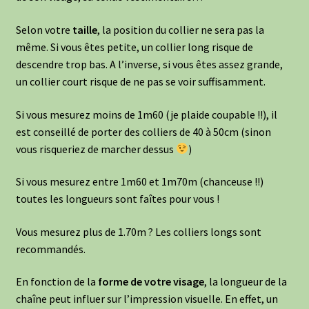
Selon votre
taille
, la position du collier ne sera pas la
même. Si vous êtes petite, un collier long risque de
descendre trop bas. A l’inverse, si vous êtes assez grande,
un collier court risque de ne pas se voir suffisamment.
Si vous mesurez moins de 1m60 (je plaide coupable !!), il
est conseillé de porter des colliers de 40 à 50cm (sinon
vous risqueriez de marcher dessus
)
Si vous mesurez entre 1m60 et 1m70m (chanceuse !!)
toutes les longueurs sont faîtes pour vous !
Vous mesurez plus de 1.70m ? Les colliers longs sont
recommandés.
En fonction de la
forme de votre visage
, la longueur de la
chaîne peut influer sur l’impression visuelle. En effet, un