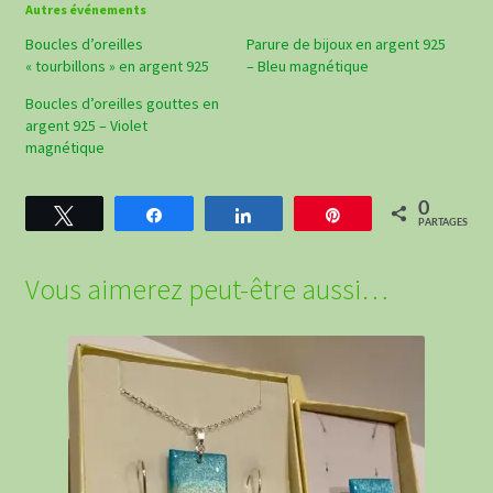
Autres événements
Boucles d’oreilles
Parure de bijoux en argent 925
« tourbillons » en argent 925
– Bleu magnétique
Boucles d’oreilles gouttes en
argent 925 – Violet
magnétique
0
Tweetez
Partagez
Partagez
Épingle
PARTAGES
Vous aimerez peut-être aussi…