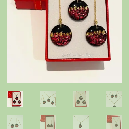
Contact
Points de vente