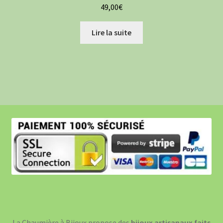
49,00
€
Lire la suite
La Chaumière à Bijoux propose des
bijoux artisanaux faits