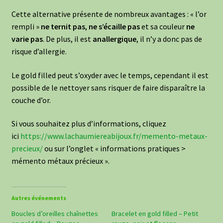
Cette alternative présente de nombreux avantages : « l’or
rempli »
ne ternit pas
,
ne s’écaille pas
et sa couleur
ne
varie pas
. De plus, il est
anallergique
, il n’y a donc pas de
risque d’allergie.
Le gold filled peut s’oxyder avec le temps, cependant il est
possible de le nettoyer sans risquer de faire disparaître la
couche d’or.
Si vous souhaitez plus d’informations, cliquez
ici
https://www.lachaumiereabijoux.fr/memento-metaux-
precieux/
ou sur l’onglet « informations pratiques >
mémento métaux précieux ».
Autres événements
Boucles d’oreilles chaînettes
Bracelet en gold filled – Petit