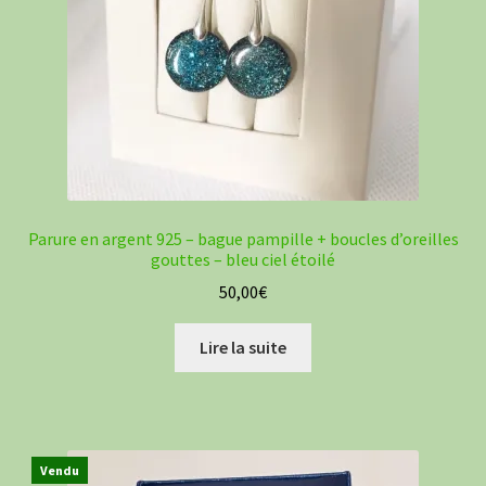
Parure en argent 925 – bague pampille + boucles d’oreilles
gouttes – bleu ciel étoilé
50,00
€
Lire la suite
Vendu