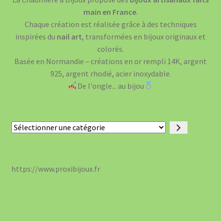
main en France
.
Chaque création est réalisée grâce à des techniques
inspirées du
nail art
, transformées en bijoux originaux et
colorés.
Basée en Normandie – créations en or rempli 14K, argent
925, argent rhodié, acier inoxydable.
De l'ongle... au bijou
Sélectionner
une
catégorie
https://www.proxibijoux.fr