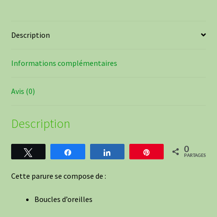
Description
Informations complémentaires
Avis (0)
Description
0
Tweetez
Partagez
Partagez
Épingle
PARTAGES
Cette parure se compose de :
Boucles d’oreilles