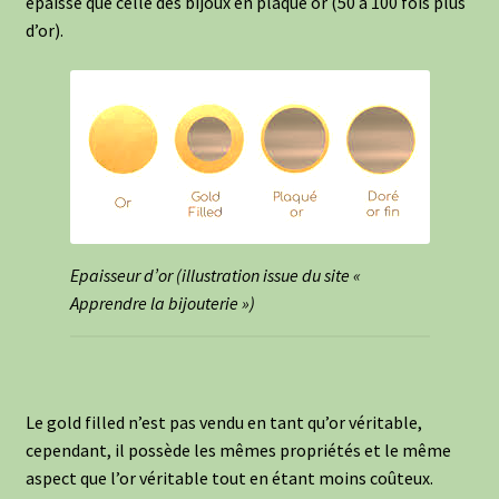
épaisse que celle des bijoux en plaqué or (50 à 100 fois plus
d’or).
Epaisseur d’or (illustration issue du site «
Apprendre la bijouterie »)
Le gold filled n’est pas vendu en tant qu’or véritable,
cependant, il possède les mêmes propriétés et le même
aspect que l’or véritable tout en étant moins coûteux.