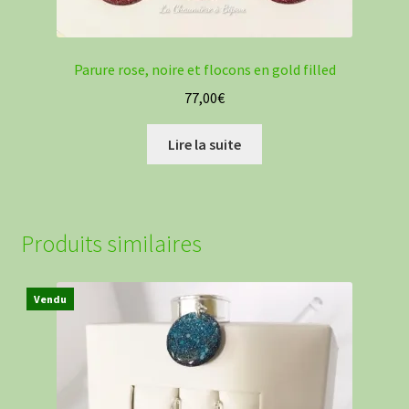
Parure rose, noire et flocons en gold filled
77,00
€
Lire la suite
Produits similaires
Vendu