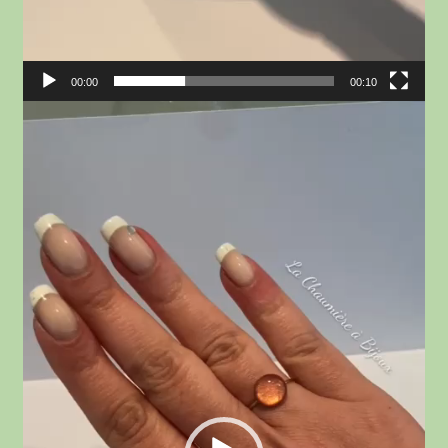
00:00
00:10
Lecteur
vidéo