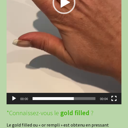
00:00
00:04
*Connaissez-vous le
gold filled
?
Le gold filled ou « or rempli » est obtenu en pressant