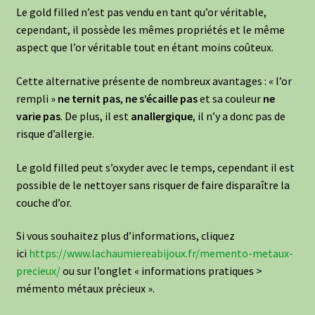
Le gold filled n’est pas vendu en tant qu’or véritable,
cependant, il possède les mêmes propriétés et le même
aspect que l’or véritable tout en étant moins coûteux.
Cette alternative présente de nombreux avantages : « l’or
rempli »
ne ternit pas
,
ne s’écaille pas
et sa couleur
ne
varie pas
. De plus, il est
anallergique
, il n’y a donc pas de
risque d’allergie.
Le gold filled peut s’oxyder avec le temps, cependant il est
possible de le nettoyer sans risquer de faire disparaître la
couche d’or.
Si vous souhaitez plus d’informations, cliquez
ici
https://www.lachaumiereabijoux.fr/memento-metaux-
precieux/
ou sur l’onglet « informations pratiques >
mémento métaux précieux ».