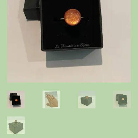
Contact
Points de vente