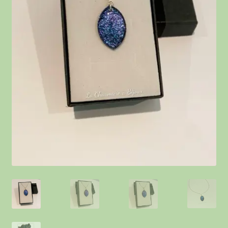
Contact
Points de vente