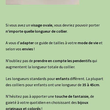
Si vous avez un
visage ovale
, vous devriez pouvoir porter
n’importe quelle longueur de collier
.
A vous d’
adapter
ce guide de tailles à votre
mode de vie
et
selon vos
envies
!
N’oubliez pas de
prendre en compte les pendentifs
qui
augmentent la longueur totale du collier.
Les longueurs standards pour
enfants
diffèrent. La plupart
des colliers pour enfants ont une longueur de
35 à 45cm
.
N’hésitez pas à apporter une
touche de fantaisie
, de
gaieté à votre quotidien en choisissant des
bijoux
originaux et colorés
!