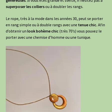
généreuses
. Si vous êtes grande et svelte, n’hésitez pas à
superposer les colliers
ou à doubler les rangs.
Le rope, très à la mode dans les années 30, peut se porter
en rang simple ou à double rangs avec une
tenue chic.
Afin
d’obtenir un
look bohème chic
(très 70’s) vous pouvez le
porter avec une chemise d’homme ou une tunique.