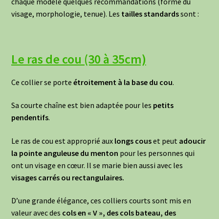
chaque modèle quelques recommandations (forme du
visage, morphologie, tenue). Les
tailles standards
sont :
Le ras de cou (30 à 35cm)
Ce collier se porte
étroitement à la base du cou
.
Sa courte chaîne est bien adaptée pour les
petits
pendentifs
.
Le ras de cou est approprié aux
longs cous
et peut
adoucir
la pointe anguleuse du menton
pour les personnes qui
ont un visage en cœur. Il se marie bien aussi avec les
visages carrés ou rectangulaires.
D’une grande élégance, ces colliers courts sont mis en
valeur avec des
cols en « V », des cols bateau, des