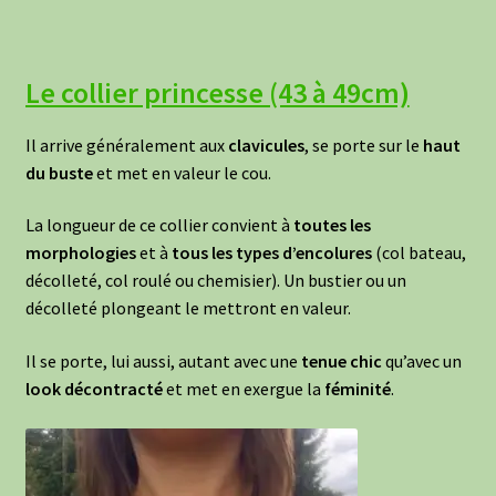
Le collier princesse (43 à 49cm)
Il arrive généralement aux
clavicules
, se porte sur le
haut
du buste
et met en valeur le cou.
La longueur de ce collier convient à
toutes les
morphologies
et à
tous les types d’encolures
(col bateau,
décolleté, col roulé ou chemisier). Un bustier ou un
décolleté plongeant le mettront en valeur.
Il se porte, lui aussi, autant avec une
tenue chic
qu’avec un
look décontracté
et met en exergue la
féminité
.