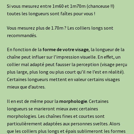
Si vous mesurez entre 1m60 et 1m70m (chanceuse !!)
toutes les longueurs sont faîtes pour vous !
Vous mesurez plus de 1.70m ? Les colliers longs sont
recommandés.
En fonction de la
forme de votre visage
, la longueur de la
chaîne peut influer sur l’impression visuelle. En effet, un
collier mal adapté peut fausser la perception (visage perçu
plus large, plus long ou plus court qu’il ne l’est en réalité).
Certaines longueurs mettent en valeur certains visages
mieux que d’autres.
Il en est de même pour la
morphologie
. Certaines
longueurs se marieront mieux avec certaines
morphologies. Les chaînes fines et courtes sont
particulièrement adaptées aux personnes sveltes. Alors
que les colliers plus longs et épais sublimeront les formes