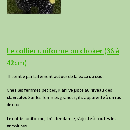
Le collier uniforme ou choker (36 à
42cm)
Il tombe parfaitement autour de la
base du cou
.
Chez les femmes petites, il arrive juste
au
niveau des
clavicules
. Sur les femmes grandes, il s’apparente à un ras
de cou.
Le collier uniforme, très
tendance
, s’ajuste à
toutes les
encolures
.