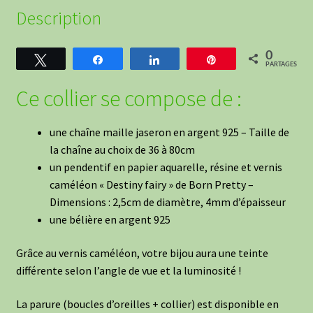
Description
0
Tweetez
Partagez
Partagez
Épingle
PARTAGES
Ce collier se compose de :
une chaîne maille jaseron en argent 925 – Taille de
la chaîne au choix de 36 à 80cm
un pendentif en papier aquarelle, résine et vernis
caméléon « Destiny fairy » de Born Pretty –
Dimensions : 2,5cm de diamètre, 4mm d’épaisseur
une bélière en argent 925
Grâce au vernis caméléon, votre bijou aura une teinte
différente selon l’angle de vue et la luminosité !
La parure (boucles d’oreilles + collier) est disponible en