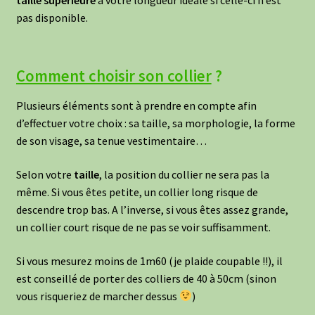
taille supérieure
à votre longueur idéale si celle-ci n’est
pas disponible.
Comment choisir son collier
?
Plusieurs éléments sont à prendre en compte afin
d’effectuer votre choix : sa taille, sa morphologie, la forme
de son visage, sa tenue vestimentaire…
Selon votre
taille
, la position du collier ne sera pas la
même. Si vous êtes petite, un collier long risque de
descendre trop bas. A l’inverse, si vous êtes assez grande,
un collier court risque de ne pas se voir suffisamment.
Si vous mesurez moins de 1m60 (je plaide coupable !!), il
est conseillé de porter des colliers de 40 à 50cm (sinon
vous risqueriez de marcher dessus
)