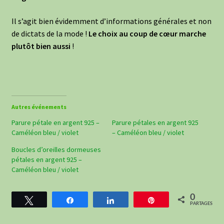
Il s’agit bien évidemment d’informations générales et non
de dictats de la mode !
Le choix au coup de cœur marche
plutôt bien aussi
!
Autres événements
Parure pétale en argent 925 –
Parure pétales en argent 925
Caméléon bleu / violet
– Caméléon bleu / violet
Boucles d’oreilles dormeuses
pétales en argent 925 –
Caméléon bleu / violet
0
Tweetez
Partagez
Partagez
Épingle
PARTAGES