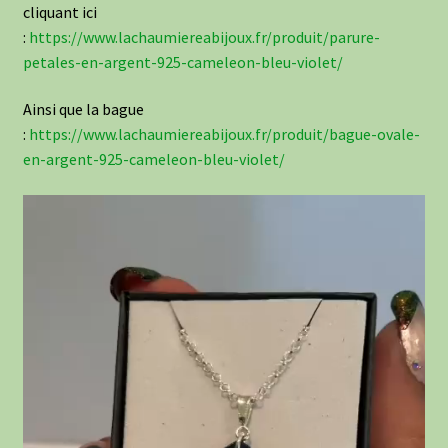
cliquant ici
:
https://www.lachaumiereabijoux.fr/produit/parure-
petales-en-argent-925-cameleon-bleu-violet/
Ainsi que la bague
:
https://www.lachaumiereabijoux.fr/produit/bague-ovale-
en-argent-925-cameleon-bleu-violet/
Lecteur
vidéo