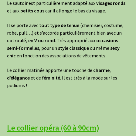
Le sautoir est particulièrement adapté aux
visages ronds
et aux
petits cous
car il allonge le bas du visage.
Il se porte avec
tout type de tenue
(chemisier, costume,
robe, pull…) et s’accorde particulièrement bien avec un
col roulé, en V ou rond
. Très approprié aux
occasions
semi-formelles
, pour un
style classique
ou même
sexy
chic
en fonction des associations de vêtements.
Le collier matinée apporte une touche de
charme
,
d’élégance
et de
féminité
. Il est très à la mode sur les
podiums !
Le collier opéra (60 à 90cm)