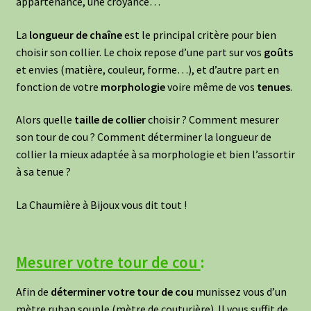
appartenance, une croyance…
La
longueur de chaîne
est le principal critère pour bien
choisir son collier. Le choix repose d’une part sur vos
goûts
et envies (matière, couleur, forme…), et d’autre part en
fonction de votre
morphologie
voire même de vos
tenues
.
Alors quelle
taille de collier
choisir ? Comment mesurer
son tour de cou ? Comment déterminer la longueur de
collier la mieux adaptée à sa morphologie et bien l’assortir
à sa tenue ?
La Chaumière à Bijoux vous dit tout !
Mesurer votre tour de cou
:
Afin de
déterminer votre tour de cou
munissez vous d’un
mètre ruban souple (mètre de couturière). Il vous suffit de