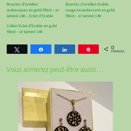
Boucles d’oreilles
Boucles d’oreilles Erable
arabesques en gold filled – or
rouge incandescent en gold
laminé 14K – Eclat d’Erable
filled – or laminé 14K
Collier Eclat d’Erable en gold
filled – or laminé 14K
0
Tweetez
Partagez
Partagez
Épingle
PARTAGES
Vous aimerez peut-être aussi…