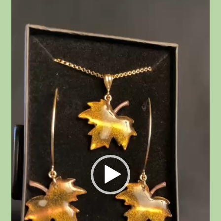
Lecteur
vidéo