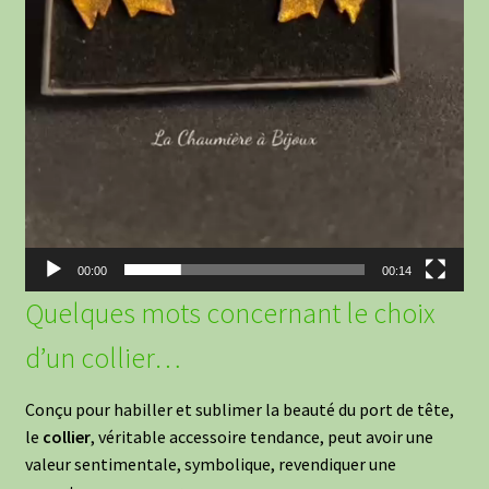
00:00
00:14
Quelques mots concernant le choix
d’un collier…
Conçu pour habiller et sublimer la beauté du port de tête,
le
collier
, véritable accessoire tendance, peut avoir une
valeur sentimentale, symbolique, revendiquer une