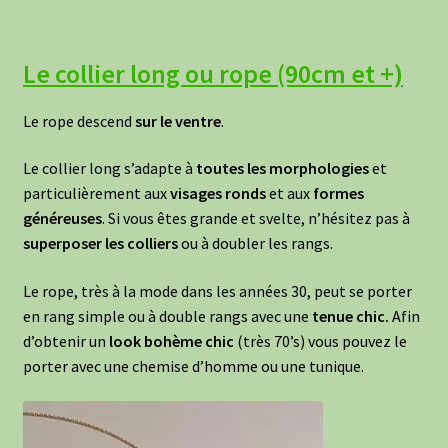
Le collier long ou rope (90cm et +)
Le rope descend
sur le ventre
.
Le collier long s’adapte à
toutes les morphologies
et
particulièrement aux
visages ronds
et aux
formes
généreuses
. Si vous êtes grande et svelte, n’hésitez pas à
superposer les colliers
ou à doubler les rangs.
Le rope, très à la mode dans les années 30, peut se porter
en rang simple ou à double rangs avec une
tenue chic.
Afin
d’obtenir un
look bohème chic
(très 70’s) vous pouvez le
porter avec une chemise d’homme ou une tunique.