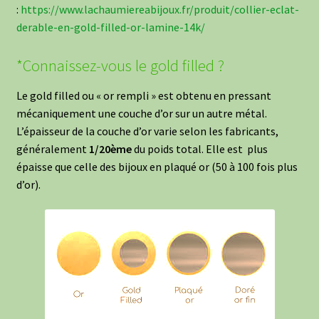
:
https://www.lachaumiereabijoux.fr/produit/collier-eclat-
derable-en-gold-filled-or-lamine-14k/
*Connaissez-vous le gold filled ?
Le gold filled ou « or rempli » est obtenu en pressant
mécaniquement une couche d’or sur un autre métal.
L’épaisseur de la couche d’or varie selon les fabricants,
généralement
1/20ème
du poids total. Elle est plus
épaisse que celle des bijoux en plaqué or (50 à 100 fois plus
d’or).