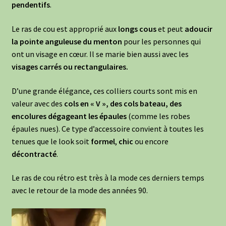
pendentifs
.
Le ras de cou est approprié aux
longs cous
et peut
adoucir
la pointe anguleuse du menton
pour les personnes qui
ont un visage en cœur. Il se marie bien aussi avec les
visages carrés ou rectangulaires.
D’une grande élégance, ces colliers courts sont mis en
valeur avec des
cols en « V », des cols bateau, des
encolures dégageant les épaules
(comme les robes
épaules nues). Ce type d’accessoire convient à toutes les
tenues que le look soit
formel
,
chic
ou encore
décontracté
.
Le ras de cou rétro est très à la mode ces derniers temps
avec le retour de la mode des années 90.