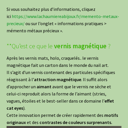
Si vous souhaitez plus d’informations, cliquez
ici
https://www.lachaumiereabijoux.fr/memento-metaux-
precieux/
ou sur l’onglet « informations pratiques >
mémento métaux précieux ».
**Qu’est ce que le
vernis magnétique
?
Après les vernis mats, holo, craquelés.. le vernis
magnétique fait un carton dans le monde du nail art.
Il s’agit d’un vernis contenant des particules spécifiques
réagissant à l’
attraction magnétique
. Il suffit alors
d’approcher un
aimant
avant que le vernis ne sèche et
celui-ci reproduit alors la forme de l’aimant (stries,
vagues, étoiles et le best-seller dans ce domaine l’
effet
cat eyes
).
Cette innovation permet de créer rapidement des
motifs
originaux
et des
contrastes de couleurs surprenants.