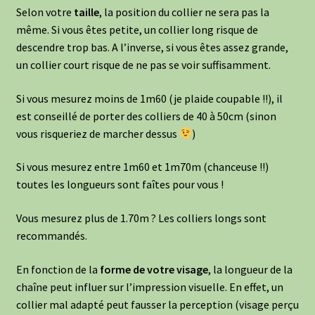
Selon votre
taille
, la position du collier ne sera pas la
même. Si vous êtes petite, un collier long risque de
descendre trop bas. A l’inverse, si vous êtes assez grande,
un collier court risque de ne pas se voir suffisamment.
Si vous mesurez moins de 1m60 (je plaide coupable !!), il
est conseillé de porter des colliers de 40 à 50cm (sinon
vous risqueriez de marcher dessus
)
Si vous mesurez entre 1m60 et 1m70m (chanceuse !!)
toutes les longueurs sont faîtes pour vous !
Vous mesurez plus de 1.70m ? Les colliers longs sont
recommandés.
En fonction de la
forme de votre visage
, la longueur de la
chaîne peut influer sur l’impression visuelle. En effet, un
collier mal adapté peut fausser la perception (visage perçu