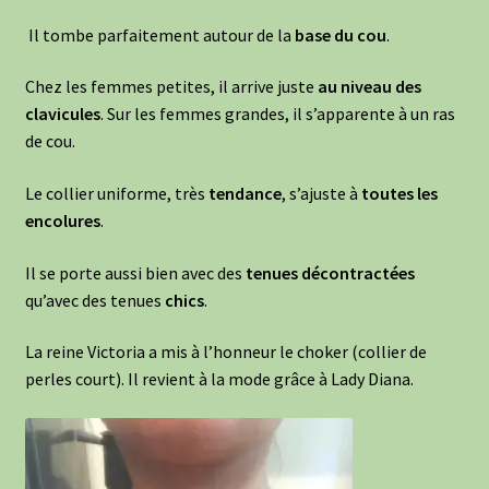
Il tombe parfaitement autour de la
base du cou
.
Chez les femmes petites, il arrive juste
au
niveau des
clavicules
. Sur les femmes grandes, il s’apparente à un ras
de cou.
Le collier uniforme, très
tendance
, s’ajuste à
toutes les
encolures
.
Il se porte aussi bien avec des
tenues
décontractées
qu’avec des tenues
chics
.
La reine Victoria a mis à l’honneur le choker (collier de
perles court). Il revient à la mode grâce à Lady Diana.