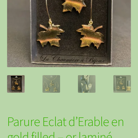
Contact
Points de vente
Parure Eclat d’Erable en
gold filled – or laminé