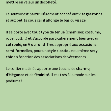
mettre en valeur un décolleté.
Le sautoir est particulièrement adapté aux
visages ronds
et aux
petits cous
car il allonge le bas du visage.
Il se porte avec
tout type de tenue
(chemisier, costume,
robe, pull…) et s’accorde particulièrement bien avec un
col roulé, en V ou rond
. Très approprié aux
occasions
semi-formelles
, pour un
style classique
ou même
sexy
chic
en fonction des associations de vêtements.
Le collier matinée apporte une touche de
charme
,
d’élégance
et de
féminité
. Il est très à la mode sur les
podiums !