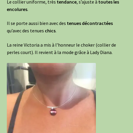
Le collier uniforme, très
tendance
, s’ajuste à
toutes les
encolures
.
Il se porte aussi bien avec des
tenues
décontractées
qu’avec des tenues
chics
.
La reine Victoria a mis à l’honneur le choker (collier de
perles court). Il revient à la mode grâce à Lady Diana.