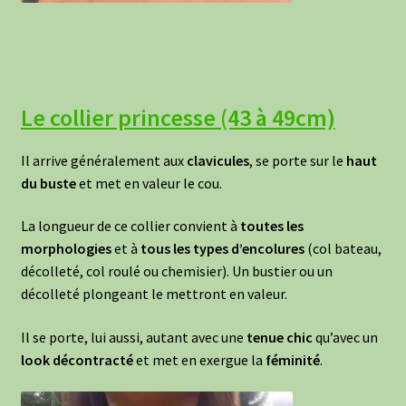
Le collier princesse (43 à 49cm)
Il arrive généralement aux
clavicules
, se porte sur le
haut
du buste
et met en valeur le cou.
La longueur de ce collier convient à
toutes les
morphologies
et à
tous les types d’encolures
(col bateau,
décolleté, col roulé ou chemisier). Un bustier ou un
décolleté plongeant le mettront en valeur.
Il se porte, lui aussi, autant avec une
tenue chic
qu’avec un
look décontracté
et met en exergue la
féminité
.