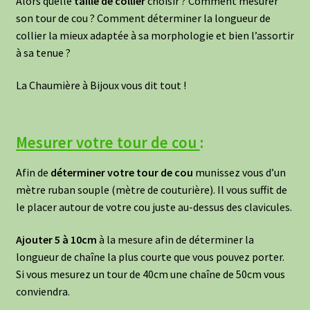
Alors quelle
taille de collier
choisir ? Comment mesurer
son tour de cou ? Comment déterminer la longueur de
collier la mieux adaptée à sa morphologie et bien l’assortir
à sa tenue ?
La Chaumière à Bijoux vous dit tout !
Mesurer votre tour de cou
:
Afin de
déterminer votre tour de cou
munissez vous d’un
mètre ruban souple (mètre de couturière). Il vous suffit de
le placer autour de votre cou juste au-dessus des clavicules.
Ajouter 5 à 10cm
à la mesure afin de déterminer la
longueur de chaîne la plus courte que vous pouvez porter.
Si vous mesurez un tour de 40cm une chaîne de 50cm vous
conviendra.