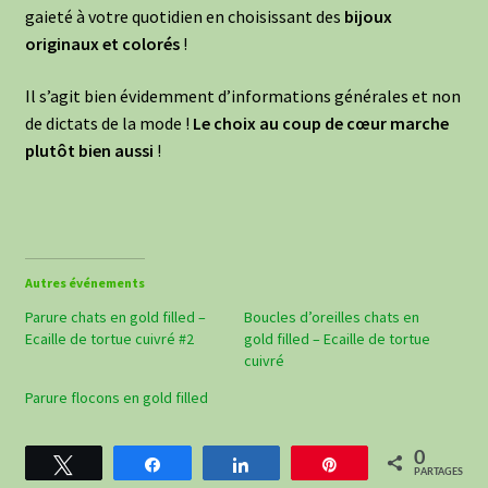
gaieté à votre quotidien en choisissant des
bijoux
originaux et colorés
!
Il s’agit bien évidemment d’informations générales et non
de dictats de la mode !
Le choix au coup de cœur marche
plutôt bien aussi
!
Autres événements
Parure chats en gold filled –
Boucles d’oreilles chats en
Ecaille de tortue cuivré #2
gold filled – Ecaille de tortue
cuivré
Parure flocons en gold filled
0
Tweetez
Partagez
Partagez
Épingle
PARTAGES