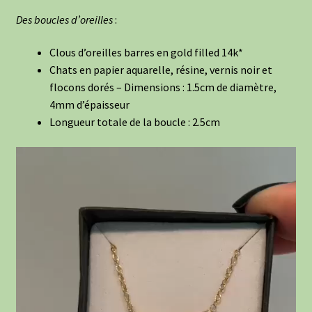
Des boucles d’oreilles
:
Clous d’oreilles barres en gold filled 14k*
Chats en papier aquarelle, résine, vernis noir et
flocons dorés – Dimensions : 1.5cm de diamètre,
4mm d’épaisseur
Longueur totale de la boucle : 2.5cm
Lecteur
vidéo