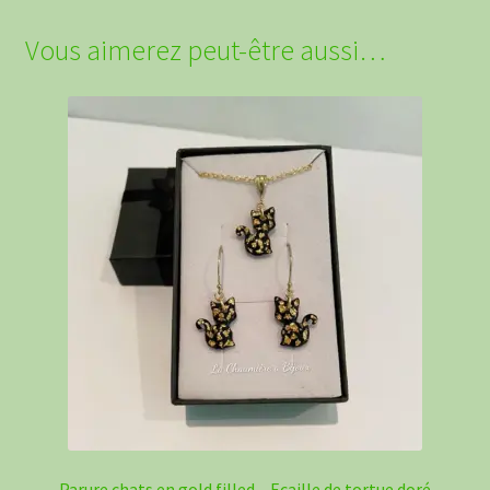
Vous aimerez peut-être aussi…
Parure chats en gold filled – Ecaille de tortue doré