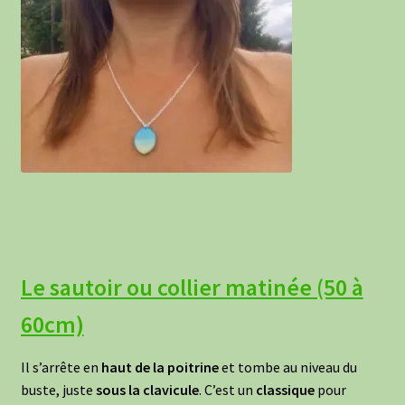
Le sautoir ou collier matinée (50 à
60cm)
Il s’arrête en
haut de la poitrine
et tombe au niveau du
buste, juste
sous la clavicule
. C’est un
classique
pour