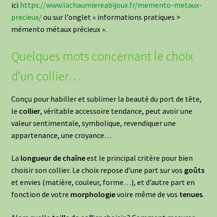
ici
https://www.lachaumiereabijoux.fr/memento-metaux-
precieux/
ou sur l’onglet « informations pratiques >
mémento métaux précieux ».
Quelques mots concernant le choix
d’un collier…
Conçu pour habiller et sublimer la beauté du port de tête,
le
collier
, véritable accessoire tendance, peut avoir une
valeur sentimentale, symbolique, revendiquer une
appartenance, une croyance…
La
longueur de chaîne
est le principal critère pour bien
choisir son collier. Le choix repose d’une part sur vos
goûts
et envies (matière, couleur, forme…), et d’autre part en
fonction de votre
morphologie
voire même de vos
tenues
.