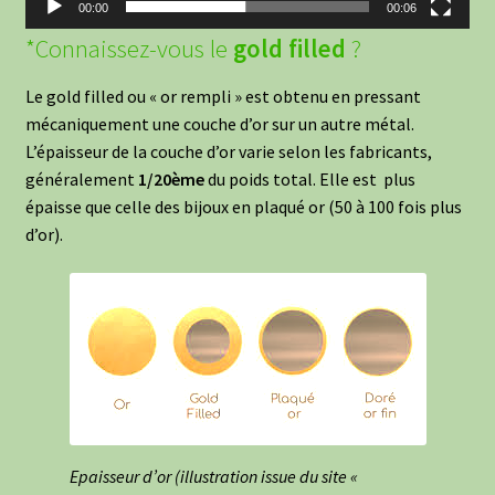
00:00
00:06
*Connaissez-vous le
gold filled
?
Le gold filled ou « or rempli » est obtenu en pressant
mécaniquement une couche d’or sur un autre métal.
L’épaisseur de la couche d’or varie selon les fabricants,
généralement
1/20ème
du poids total. Elle est plus
épaisse que celle des bijoux en plaqué or (50 à 100 fois plus
d’or).
Epaisseur d’or (illustration issue du site «