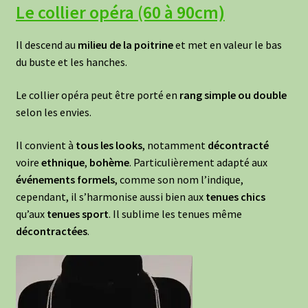
Le collier opéra (60 à 90cm)
Il descend au
milieu de la poitrine
et met en valeur le bas
du buste et les hanches.
Le collier opéra peut être porté en
rang simple ou double
selon les envies.
Il convient à
tous les looks
, notamment
décontracté
voire
ethnique
,
bohème
. Particulièrement adapté aux
événements formels
, comme son nom l’indique,
cependant, il s’harmonise aussi bien aux
tenues chics
qu’aux
tenues sport
. Il sublime les tenues même
décontractées
.