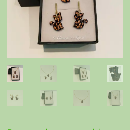
Contact
Points de vente