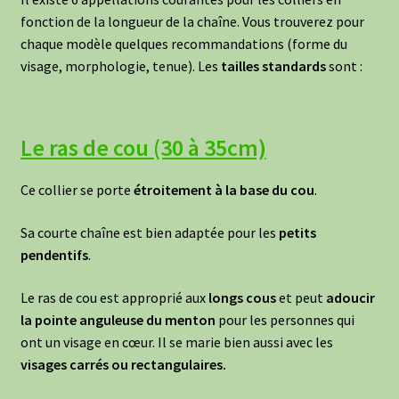
fonction de la longueur de la chaîne. Vous trouverez pour
chaque modèle quelques recommandations (forme du
visage, morphologie, tenue). Les
tailles standards
sont :
Le ras de cou (30 à 35cm)
Ce collier se porte
étroitement à la base du cou
.
Sa courte chaîne est bien adaptée pour les
petits
pendentifs
.
Le ras de cou est approprié aux
longs cous
et peut
adoucir
la pointe anguleuse du menton
pour les personnes qui
ont un visage en cœur. Il se marie bien aussi avec les
visages carrés ou rectangulaires.