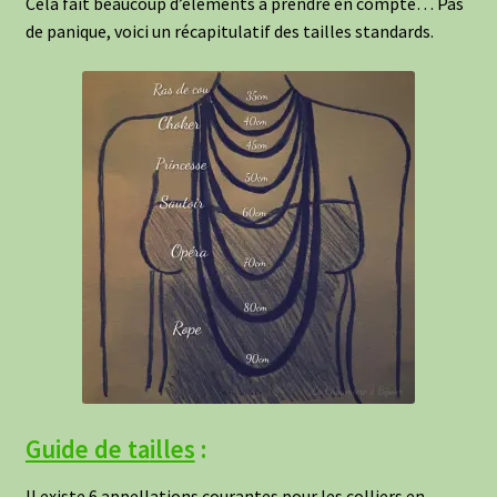
Cela fait beaucoup d’éléments à prendre en compte… Pas
de panique, voici un récapitulatif des tailles standards.
Guide de ta
illes
:
Il existe 6 appellations courantes pour les colliers en