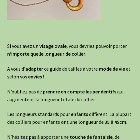
Si vous avez un
visage ovale
, vous devriez pouvoir porter
n’importe quelle longueur de collier
.
A vous d’
adapter
ce guide de tailles à votre
mode de vie
et
selon vos
envies
!
N’oubliez pas de
prendre en compte les pendentifs
qui
augmentent la longueur totale du collier.
Les longueurs standards pour
enfants
diffèrent. La plupart
des colliers pour enfants ont une longueur de
35 à 45cm
.
N’hésitez pas à apporter une
touche de fantaisie
, de